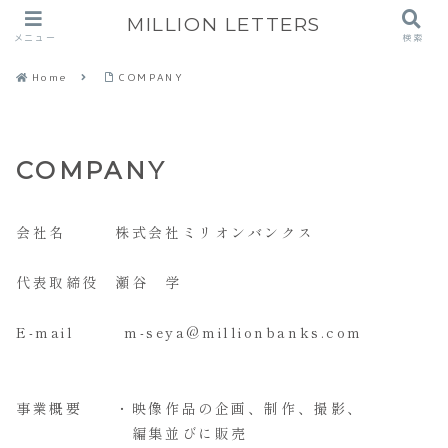
MILLION LETTERS
メニュー
検索
Home
COMPANY
COMPANY
会社名 株式会社ミリオンバンクス
代表取締役 瀬谷 学
E-mail m-seya@millionbanks.com
事業概要 ・映像作品の企画、制作、撮影、
編集並びに販売