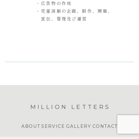
・広告物の作成
・児童演劇の企画、制作、開催、
宣伝、管理及び運営
MILLION LETTERS
ABOUT
SERVICE
GALLERY
CONTACT